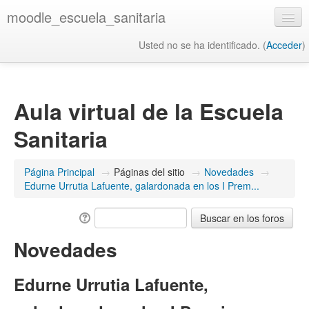
moodle_escuela_sanitaria
Usted no se ha identificado. (
Acceder
)
Español - Internacional ‎(es)‎
Aula virtual de la Escuela
Sanitaria
Página Principal
→
Páginas del sitio
→
Novedades
→
Edurne Urrutia Lafuente, galardonada en los I Prem...
Novedades
Edurne Urrutia Lafuente,