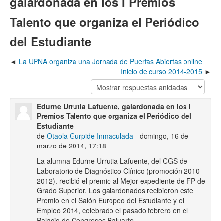
galardonada en los I Premios
Talento que organiza el Periódico
del Estudiante
La UPNA organiza una Jornada de Puertas Abiertas online
Inicio de curso 2014-2015
Edurne Urrutia Lafuente, galardonada en los I
Premios Talento que organiza el Periódico del
Estudiante
de
Otaola Gurpide Inmaculada
- domingo, 16 de
marzo de 2014, 17:18
La alumna Edurne Urrutia Lafuente, del CGS de
Laboratorio de Diagnóstico Clínico (promoción 2010-
2012), recibió el premio al Mejor expediente de FP de
Grado Superior. Los galardonados recibieron este
Premio en el Salón Europeo del Estudiante y el
Empleo 2014, celebrado el pasado febrero en el
Palacio de Congresos Baluarte.