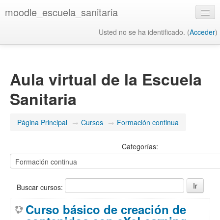
moodle_escuela_sanitaria
Usted no se ha identificado. (
Acceder
)
Español - Internacional ‎(es)‎
Aula virtual de la Escuela
Sanitaria
Página Principal
→
Cursos
→
Formación continua
Categorías:
Buscar cursos:
Curso básico de creación de