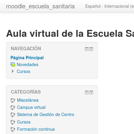
moodle_escuela_sanitaria
Español - Internacional ‎(e
Aula virtual de la Escuela S
NAVEGACIÓN
Página Principal
Novedades
Cursos
CATEGORÍAS
Miscelánea
Campus virtual
Sistema de Gestión de Centro
Cursos
Formación continua