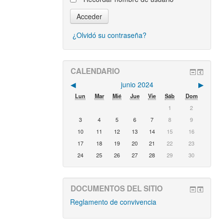
¿Olvidó su contraseña?
CALENDARIO
◀︎
junio 2024
▶︎
Lun
Mar
Mié
Jue
Vie
Sáb
Dom
1
2
3
4
5
6
7
8
9
10
11
12
13
14
15
16
17
18
19
20
21
22
23
24
25
26
27
28
29
30
DOCUMENTOS DEL SITIO
Reglamento de convivencia