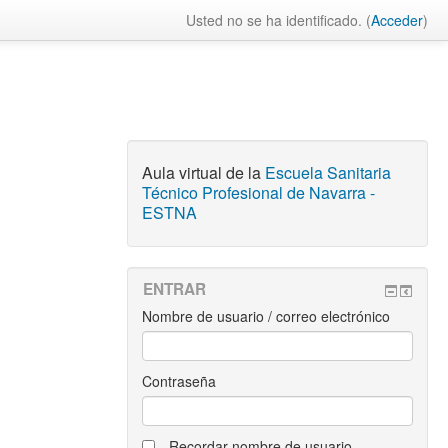
Usted no se ha identificado. (
Acceder
)
Aula virtual de la
Escuela Sanitaria
Técnico Profesional de Navarra -
ESTNA
ENTRAR
Nombre de usuario / correo electrónico
Contraseña
Recordar nombre de usuario