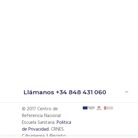
Llámanos
+34 848 431 060
© 2017 Centro de
Referencia Nacional
Escuela Sanitaria.
Politica
de Privacidad.
CRNES.
C/Irunlarrea 3 (Recinto