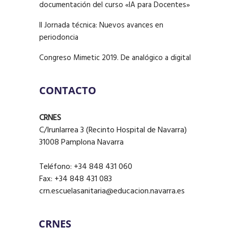
documentación del curso «IA para Docentes»
II Jornada técnica: Nuevos avances en
periodoncia
Congreso Mimetic 2019. De analógico a digital
CONTACTO
CRNES
C/Irunlarrea 3 (Recinto Hospital de Navarra)
31008 Pamplona Navarra
Teléfono: +34 848 431 060
Fax: +34 848 431 083
crn.escuelasanitaria@educacion.navarra.es
CRNES