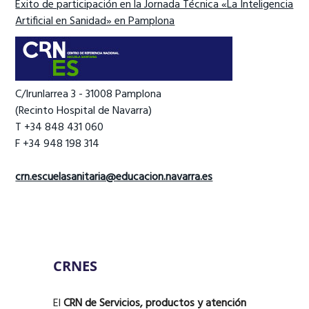
Éxito de participación en la Jornada Técnica «La Inteligencia
Artificial en Sanidad» en Pamplona
C/Irunlarrea 3 - 31008 Pamplona
(Recinto Hospital de Navarra)
T +34 848 431 060
F +34 948 198 314
crn.escuelasanitaria@educacion.navarra.es
CRNES
El
CRN de Servicios, productos y atención