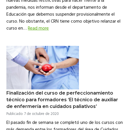
nuevas medidas restrictivas para hacer frente a la
pandemia, nos informan desde el departamento de
Educación que debemos suspender provisionalmente el
curso. No obstante, el CRN tiene como objetivo relanzar el
curso en…
Read more
Finalización del curso de perfeccionamiento
técnico para formadores ‘El técnico de auxiliar
de enfermería en cuidados paliativos’
Publicado: 7 de octubre de 2020
El pasado fin de semana se completó uno de los cursos con
más demanda entre los formadores del área de Cuidados