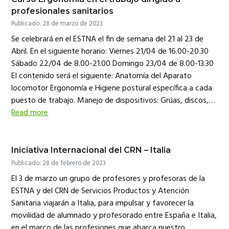
profesionales sanitarios
Publicado: 28 de marzo de 2023
Se celebrará en el ESTNA el fin de semana del 21 al 23 de
Abril. En el siguiente horario: Viernes 21/04 de 16.00-20.30
Sábado 22/04 de 8.00-21.00 Domingo 23/04 de 8.00-13.30
El contenido será el siguiente: Anatomía del Aparato
locomotor Ergonomía e Higiene postural específica a cada
puesto de trabajo. Manejo de dispositivos: Grúas, discos,…
Read more
Iniciativa Internacional del CRN – Italia
Publicado: 28 de febrero de 2023
El 3 de marzo un grupo de profesores y profesoras de la
ESTNA y del CRN de Servicios Productos y Atención
Sanitaria viajarán a Italia, para impulsar y favorecer la
movilidad de alumnado y profesorado entre España e Italia,
en el marco de las profesiones que abarca nuestro