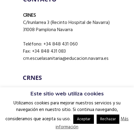
CRNES
C/Irunlarrea 3 (Recinto Hospital de Navarra)
31008 Pamplona Navarra
Teléfono: +34 848 431 060
Fax: +34 848 431 083
crn.escuelasanitaria@educacion.navarra.es
CRNES
Este sitio web utiliza cookies
Utilizamos cookies para mejorar nuestros servicios y su
navegación en nuestro sitio. Si continua navegando,
consideramos que acepta su uso.
Más
Aceptar
Rechazar
información