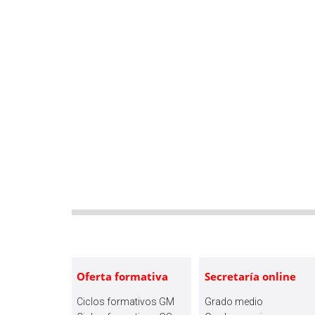
Footer
Oferta formativa
Secretaría online
Ciclos formativos GM
Grado medio