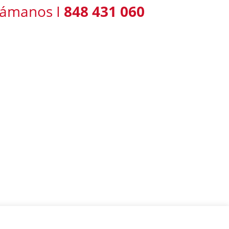
lámanos I
848 431 060