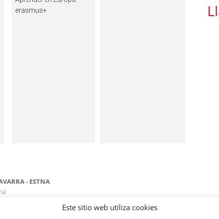
L
erasmus+
AVARRA - ESTNA
ona
Este sitio web utiliza cookies