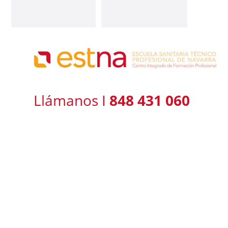
MOSQUITO
ALERT
Llámanos I
848 431 060