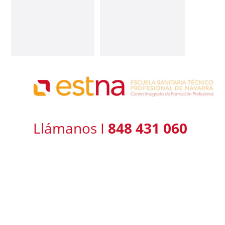
Llámanos I
848 431 060