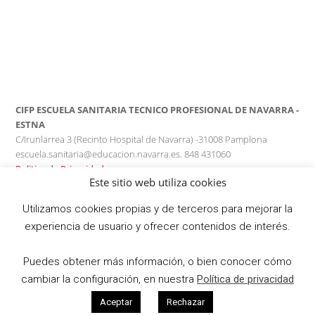
CIFP ESCUELA SANITARIA TECNICO PROFESIONAL DE NAVARRA -
ESTNA
C/Irunlarrea 3 (Recinto Hospital de Navarra) -31008 Pamplona
escuela.sanitaria@educacion.navarra.es. 848 431060
Politica de Privacidad
Este sitio web utiliza cookies
Utilizamos cookies propias y de terceros para mejorar la
experiencia de usuario y ofrecer contenidos de interés.
Puedes obtener más información, o bien conocer cómo
cambiar la configuración, en nuestra
Política de privacidad
Aceptar
Rechazar