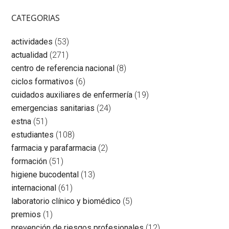
CATEGORIAS
actividades
(53)
actualidad
(271)
centro de referencia nacional
(8)
ciclos formativos
(6)
cuidados auxiliares de enfermería
(19)
emergencias sanitarias
(24)
estna
(51)
estudiantes
(108)
farmacia y parafarmacia
(2)
formación
(51)
higiene bucodental
(13)
internacional
(61)
laboratorio clínico y biomédico
(5)
premios
(1)
prevención de riesgos profesionales
(12)