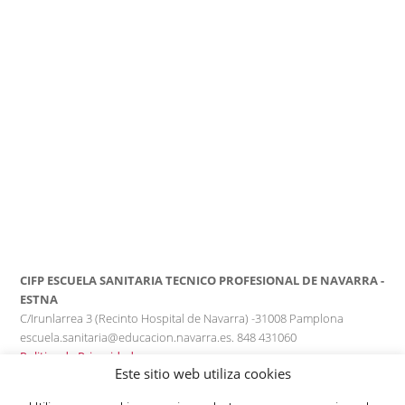
CIFP ESCUELA SANITARIA TECNICO PROFESIONAL DE NAVARRA -
ESTNA
C/Irunlarrea 3 (Recinto Hospital de Navarra) -31008 Pamplona
escuela.sanitaria@educacion.navarra.es. 848 431060
Politica de Privacidad
Este sitio web utiliza cookies