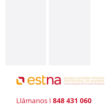
Llámanos I
848 431 060