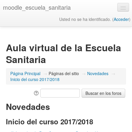
moodle_escuela_sanitaria
Usted no se ha identificado. (
Acceder
)
Español - Internacional ‎(es)‎
Aula virtual de la Escuela
Sanitaria
Página Principal
→
Páginas del sitio
→
Novedades
→
Inicio del curso 2017/2018
Novedades
Inicio del curso 2017/2018