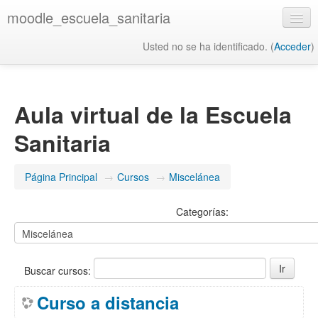
moodle_escuela_sanitaria
Usted no se ha identificado. (
Acceder
)
Español - Internacional ‎(es)‎
Aula virtual de la Escuela
Sanitaria
Página Principal
→
Cursos
→
Miscelánea
Categorías:
Buscar cursos:
Curso a distancia