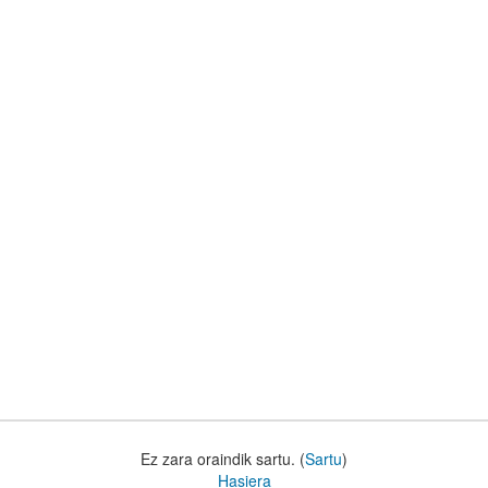
Ez zara oraindik sartu. (
Sartu
)
Hasiera