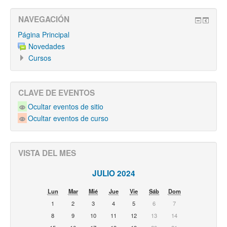
NAVEGACIÓN
Página Principal
Novedades
Cursos
CLAVE DE EVENTOS
Ocultar eventos de sitio
Ocultar eventos de curso
VISTA DEL MES
JULIO 2024
Lun
Mar
Mié
Jue
Vie
Sáb
Dom
1
2
3
4
5
6
7
8
9
10
11
12
13
14