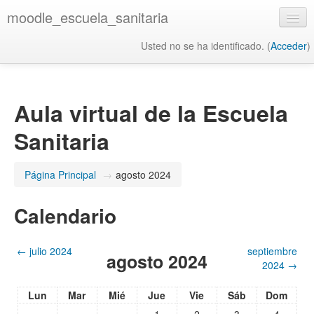
moodle_escuela_sanitaria
Usted no se ha identificado. (
Acceder
)
Español - Internacional ‎(es)‎
Aula virtual de la Escuela
Sanitaria
Página Principal
→
agosto 2024
Calendario
←
julio 2024
septiembre
agosto 2024
2024
→
Lun
Mar
Mié
Jue
Vie
Sáb
Dom