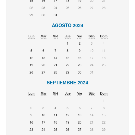
15
16
17
18
19
20
21
22
23
24
25
26
27
28
29
30
31
AGOSTO 2024
Lun
Mar
Mié
Jue
Vie
Sáb
Dom
1
2
3
4
5
6
7
8
9
10
11
12
13
14
15
16
17
18
19
20
21
22
23
24
25
26
27
28
29
30
31
SEPTIEMBRE 2024
Lun
Mar
Mié
Jue
Vie
Sáb
Dom
1
2
3
4
5
6
7
8
9
10
11
12
13
14
15
16
17
18
19
20
21
22
23
24
25
26
27
28
29